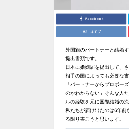
Facebook
はてブ
外国籍のパートナーと結婚
提出書類です。
日本に婚姻届を提出して、
相手の国によっても必要な
「パートナーからプロポー
のかわからない」そんな人
ルの経験を元に国際結婚の
私たちが届け出たのは6年前
る限り書こうと思います。