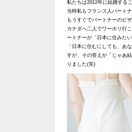
私たちは2012年に結婚する
当時私もフランス人パートナ
もうすぐでパートナーのビ
カナダへ二人でワーホリ行
ートナーが「日本に住みた
「日本に住むにしても、あ
すが、その答えが「じゃあ
りました(笑)