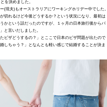
ことを決めました。
ー(現夫)もオーストラリアにワーキングホリデー中でした
ザが切れるけど今後どうするか？という状況になり、最初は
こうかという話だったのですが、１ヶ月の日本旅行後からパ
い」と言いだしました。
なたビザどうするの？」とここで日本のビザ問題が出たので
結婚しちゃう？」となんとも軽い感じで結婚することが決ま