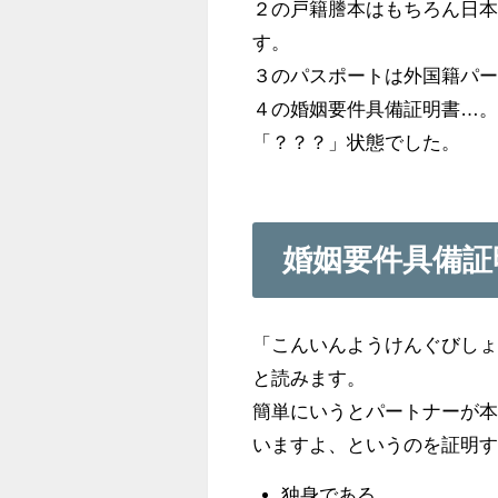
２の戸籍謄本はもちろん日
す。
３のパスポートは外国籍パ
４の婚姻要件具備証明書…
「？？？」状態でした。
婚姻要件具備証
「こんいんようけんぐびし
と読みます。
簡単にいうとパートナーが本
いますよ、というのを証明
独身である