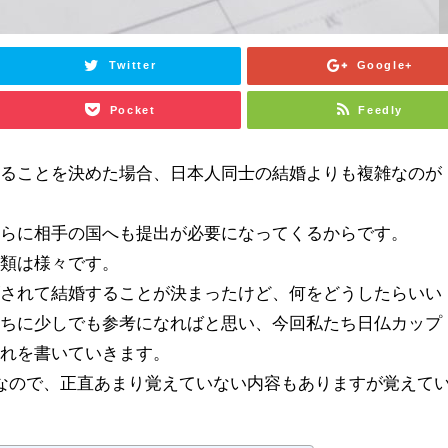
Twitter
Google+
Pocket
Feedly
することを決めた場合、日本人同士の結婚よりも複雑なのが
さらに相手の国へも提出が必要になってくるからです。
書類は様々です。
ズされて結婚することが決まったけど、何をどうしたらいい
たちに少しでも参考になればと思い、今回私たち日仏カップ
流れを書いていきます。
なので、正直あまり覚えていない内容もありますが覚えて