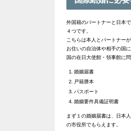
外国籍のパートナーと日本
４つです。
こちらは本人とパートナー
お住いの自治体や相手の国
国の在日大使館・領事館に
婚姻届書
戸籍謄本
パスポート
婚姻要件具備証明書
まず１の婚姻届書は、日本
の市役所でもらえます。