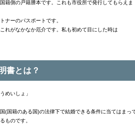
本国籍側の戸籍謄本です。これも市役所で発行してもらえま
ートナーのパスポートです。
。これがなかなか厄介です。私も初めて目にした時は
明書とは？
ょうめいしょ」
国(国籍のある国)の法律下で結婚できる条件に当てはまっ
するものです。