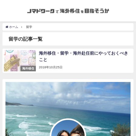
ホーム
留学
留学の記事一覧
海外移住・留学・海外赴任前にやっておくべき
こと
2018年10月25日
海外移住